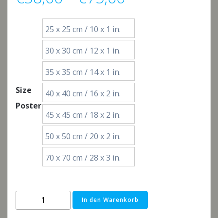
€38,00
25 x 25 cm / 10 x 1 in.
bis
30 x 30 cm / 12 x 1 in.
€75,00
35 x 35 cm / 14 x 1 in.
Size
40 x 40 cm / 16 x 2 in.
Poster
45 x 45 cm / 18 x 2 in.
50 x 50 cm / 20 x 2 in.
70 x 70 cm / 28 x 3 in.
Secrets
In den Warenkorb
part