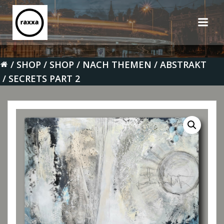
Zum
Inhalt
springen
SHOP
SHOP
NACH THEMEN
ABSTRAKT
SECRETS PART 2