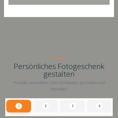
raxxa
Persönliches Fotogeschenk
gestalten
Produkt auswählen, Foto hochladen, gestalten und
bestellen.
1
2
3
4