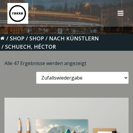
Zum
Inhalt
springen
SHOP
SHOP
NACH KÜNSTLERN
SCHUECH, HÉCTOR
Alle 47 Ergebnisse werden angezeigt