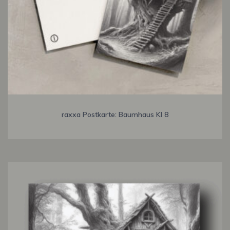
raxxa Postkarte: Baumhaus KI 8