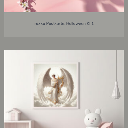
raxxa Postkarte: Halloween KI 1