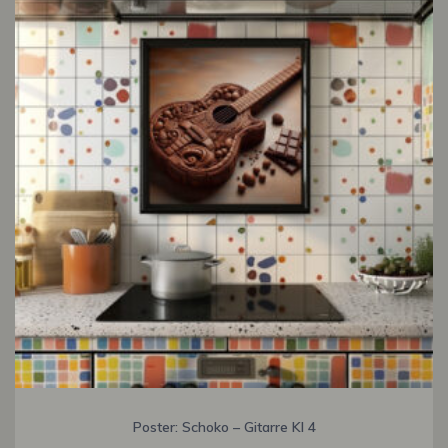
Poster: Schoko – Gitarre KI 4