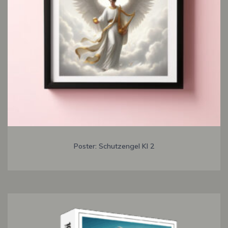
Poster: Schutzengel KI 2