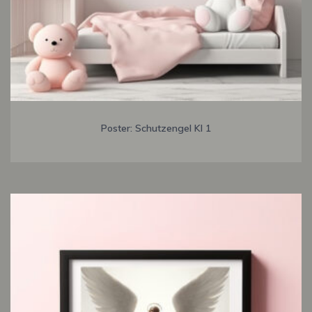
Poster: Schutzengel KI 1