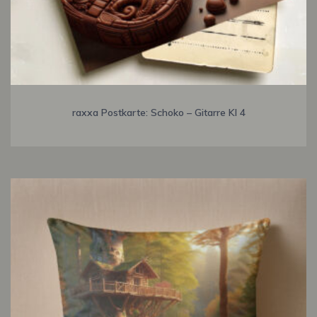
raxxa Postkarte: Schoko – Gitarre KI 4