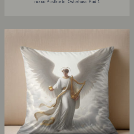
raxxa Postkarte: Osterhase Rad 1