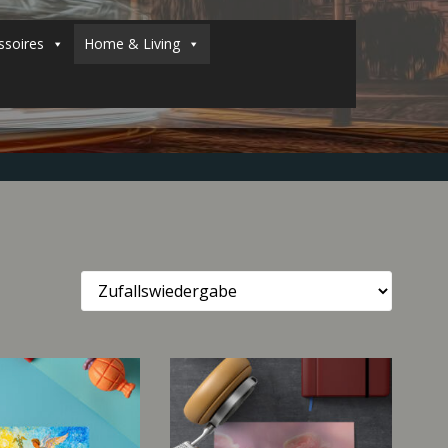
soires
Home & Living