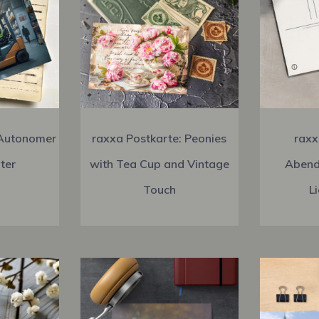
 Autonomer
raxxa Postkarte: Peonies
raxx
ter
with Tea Cup and Vintage
Abend
Touch
L