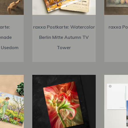
arte:
raxxa Postkarte: Watercolor
raxxa Po
enade
Berlin Mitte Autumn TV
f Usedom
Tower