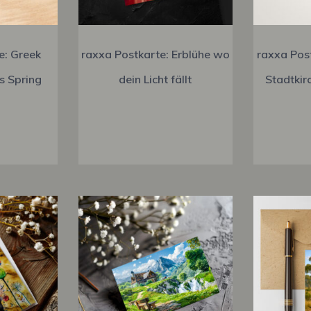
e: Greek
raxxa Postkarte: Erblühe wo
raxxa Pos
s Spring
dein Licht fällt
Stadtkirc