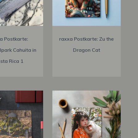
a Postkarte:
raxxa Postkarte: Zu the
lpark Cahuita in
Dragon Cat
sta Rica 1