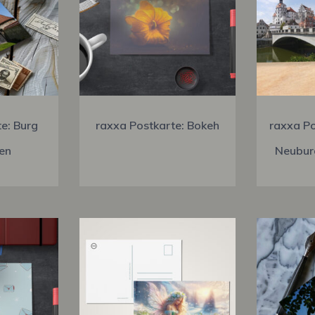
e: Burg
raxxa Postkarte: Bokeh
raxxa Po
en
Neubur