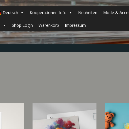
Deutsch
Kooperationen-Info
Neuheiten
Mode & Acces
h
Shop Login
Warenkorb
Impressum