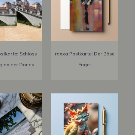
stkarte: Schloss
raxxa Postkarte: Der Böse
g an der Donau
Engel