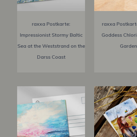
raxxa Postkarte:
raxxa Postkart
Impressionist Stormy Baltic
Goddess Chlori
Sea at the Weststrand on the
Garden
Darss Coast