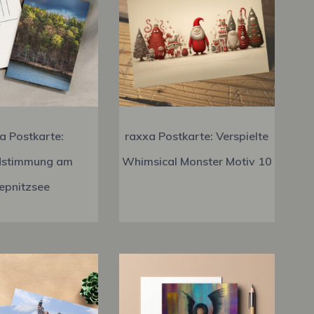
a Postkarte:
raxxa Postkarte: Verspielte
stimmung am
Whimsical Monster Motiv 10
iepnitzsee