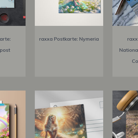
arte:
raxxa Postkarte: Nymeria
raxx
post
Nationa
Co