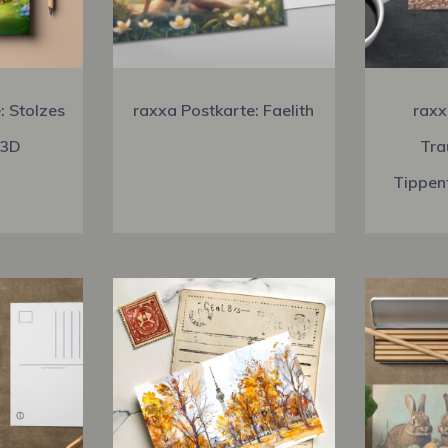
: Stolzes
raxxa Postkarte: Faelith
raxx
 3D
Tra
Tippen