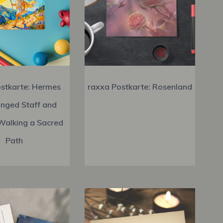
stkarte: Hermes
raxxa Postkarte: Rosenland
nged Staff and
Walking a Sacred
Path