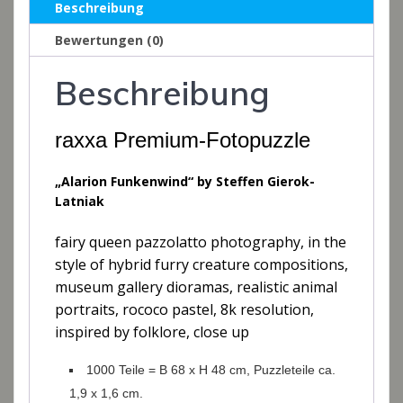
Beschreibung
Bewertungen (0)
Beschreibung
raxxa Premium-Fotopuzzle
„Alarion Funkenwind“ by Steffen Gierok-
Latniak
fairy queen pazzolatto photography, in the
style of hybrid furry creature compositions,
museum gallery dioramas, realistic animal
portraits, rococo pastel, 8k resolution,
inspired by folklore, close up
1000 Teile = B 68 x H 48 cm, Puzzleteile ca.
1,9 x 1,6 cm.