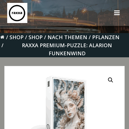
Zum
Inhalt
springen
SHOP
SHOP
NACH THEMEN
PFLANZEN
RAXXA PREMIUM-PUZZLE: ALARION
FUNKENWIND