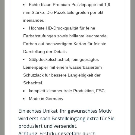
Echte blaue Premium-Puzzlepappe mit 1,9
mm Stärke. Die Puzzleteile greifen perfekt
ineinander.
Höchste HD-Druckqualität für feine
Farbabstufungen sowie brillante leuchtende
Farben auf hochwertigem Karton für feinste
Darstellung der Details.
Stülpdeckelschachtel, fein geprägtes
Leinenpapier mit einem wasserbasiertem
Schutzlack für bessere Langlebigkeit der
Schachtel.
komplett klimaneutrale Produktion, FSC
Made in Germany
Ein echtes Unikat. Ihr gewünschtes Motiv
wird erst nach Bestelleingang extra für Sie
produziert und versendet.
Achtung: Erstickungsgefahr durch