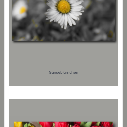
Gänseblümchen