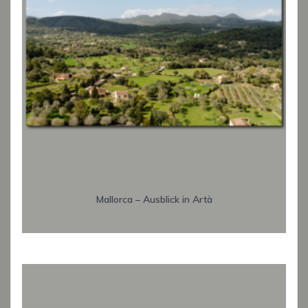
Mallorca – Ausblick in Artà