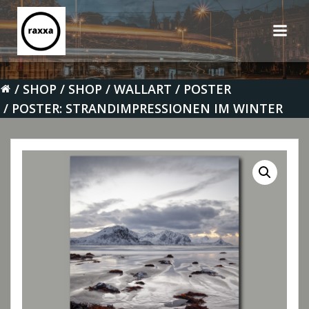
Zum
Inhalt
springen
SHOP
SHOP
WALLART
POSTER
POSTER: STRANDIMPRESSIONEN IM WINTER