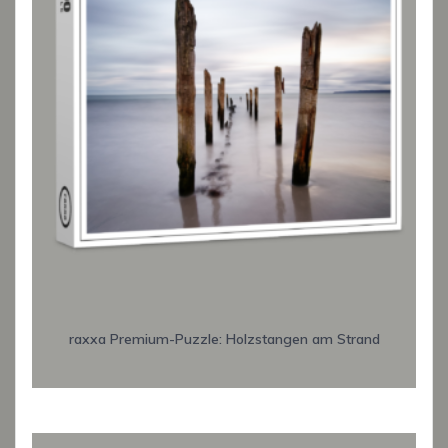
raxxa Premium-Puzzle: Holzstangen am Strand