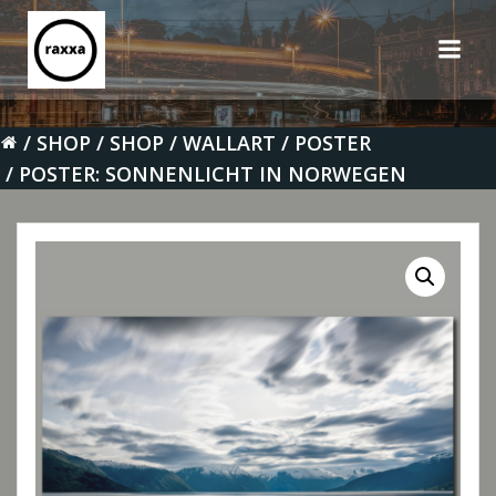
Zum
Inhalt
springen
SHOP
SHOP
WALLART
POSTER
POSTER: SONNENLICHT IN NORWEGEN