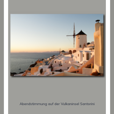
Abendstimmung auf der Vulkaninsel Santorini