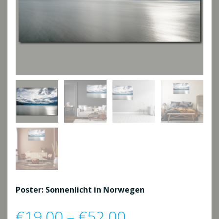
Poster: Sonnenlicht in Norwegen
Preisspanne:
€
19,00
–
€
52,00