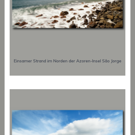
Einsamer Strand im Norden der Azoren-Insel São Jorge