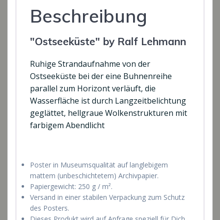
Beschreibung
"Ostseeküste" by Ralf Lehmann
Ruhige Strandaufnahme von der
Ostseeküste bei der eine Buhnenreihe
parallel zum Horizont verläuft, die
Wasserfläche ist durch Langzeitbelichtung
geglättet, hellgraue Wolkenstrukturen mit
farbigem Abendlicht
Poster in Museumsqualität auf langlebigem
mattem (unbeschichtetem) Archivpapier.
Papiergewicht: 250 g / m².
Versand in einer stabilen Verpackung zum Schutz
des Posters.
Dieses Produkt wird auf Anfrage speziell für Dich