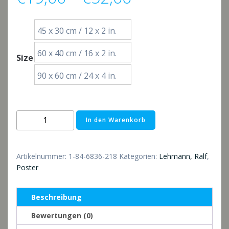
€19,00
45 x 30 cm / 12 x 2 in.
bis
60 x 40 cm / 16 x 2 in.
Size
€52,00
90 x 60 cm / 24 x 4 in.
Poster:
In den Warenkorb
Ostseeküste
Menge
Artikelnummer:
1-84-6836-218
Kategorien:
Lehmann, Ralf
,
Poster
Beschreibung
Bewertungen (0)