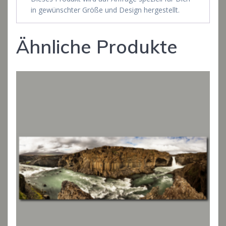
in gewünschter Größe und Design hergestellt.
Ähnliche Produkte