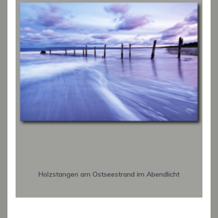
Holzstangen am Ostseestrand im Abendlicht