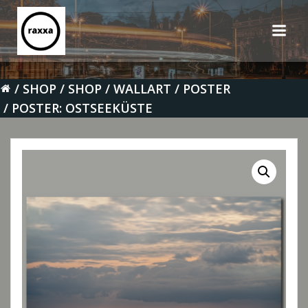
Zum
Inhalt
springen
SHOP
SHOP
WALLART
POSTER
POSTER: OSTSEEKÜSTE