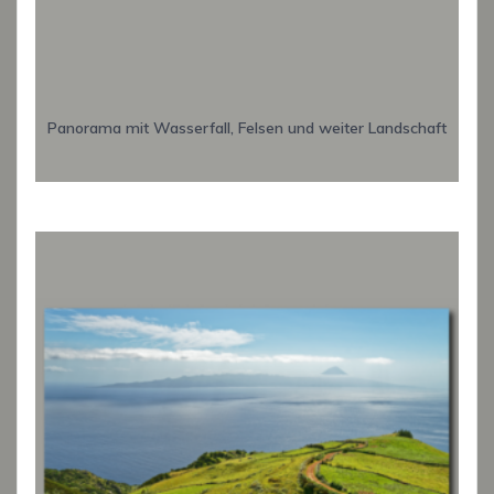
Panorama mit Wasserfall, Felsen und weiter Landschaft