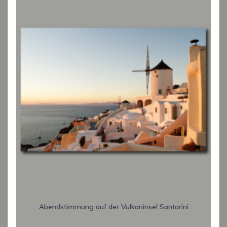
Abendstimmung auf der Vulkaninsel Santorini