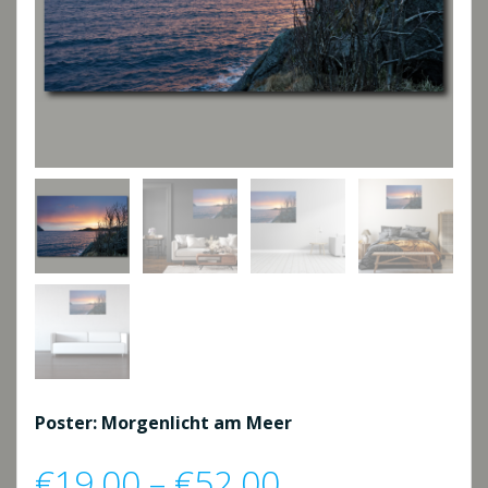
Poster: Morgenlicht am Meer
Preisspanne:
€
19,00
–
€
52,00