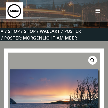
Zum
Inhalt
springen
SHOP
SHOP
WALLART
POSTER
POSTER: MORGENLICHT AM MEER