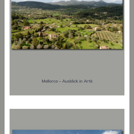
Mallorca – Ausblick in Artà