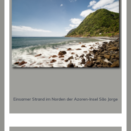
Einsamer Strand im Norden der Azoren-Insel São Jorge