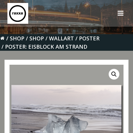
Zum
Inhalt
springen
SHOP
SHOP
WALLART
POSTER
POSTER: EISBLOCK AM STRAND