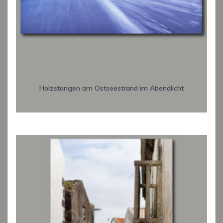
Holzstangen am Ostseestrand im Abendlicht