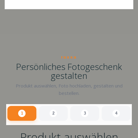
raxxa
Persönliches Fotogeschenk
gestalten
Produkt auswählen, Foto hochladen, gestalten und
bestellen.
1
2
3
4
Produkt auswählen