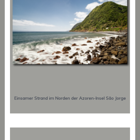
Einsamer Strand im Norden der Azoren-Insel São Jorge