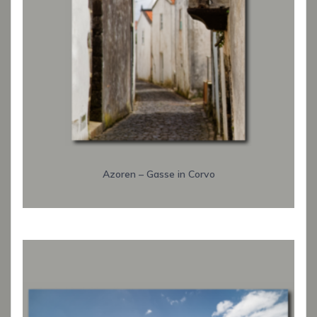
Azoren – Gasse in Corvo