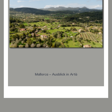
Mallorca – Ausblick in Artà