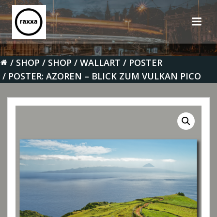
Zum
Inhalt
springen
SHOP
SHOP
WALLART
POSTER
POSTER: AZOREN – BLICK ZUM VULKAN PICO