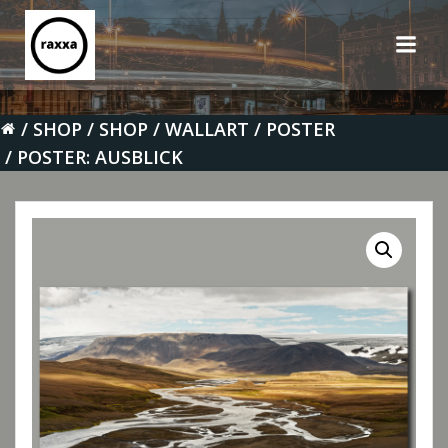
Zum
Inhalt
springen
SHOP
SHOP
WALLART
POSTER
POSTER: AUSBLICK