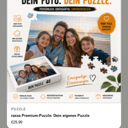
PUZZLE
raxxa Premium-Puzzle: Dein eigenes Puzzle
€
29,99