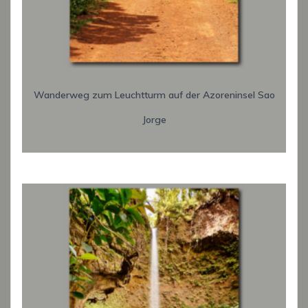
Wanderweg zum Leuchtturm auf der Azoreninsel Sao
Jorge