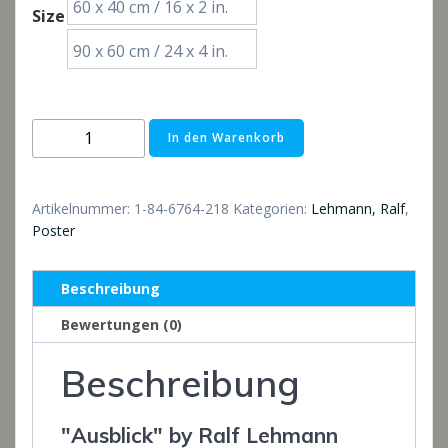
60 x 40 cm / 16 x 2 in.
Size
€52,00
90 x 60 cm / 24 x 4 in.
Poster:
In den Warenkorb
Ausblick
Menge
Artikelnummer:
1-84-6764-218
Kategorien:
Lehmann, Ralf
,
Poster
Beschreibung
Bewertungen (0)
Beschreibung
"Ausblick" by Ralf Lehmann