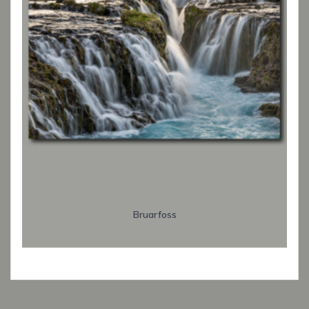
Bruarfoss