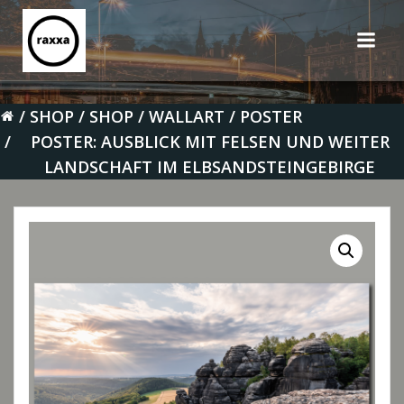
Zum
Inhalt
springen
SHOP
SHOP
WALLART
POSTER
POSTER: AUSBLICK MIT FELSEN UND WEITER
LANDSCHAFT IM ELBSANDSTEINGEBIRGE