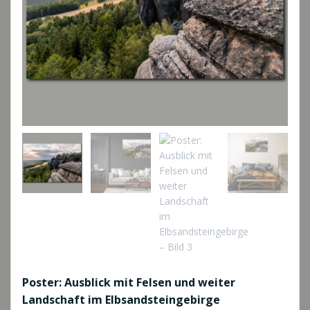
Poster: Ausblick mit Felsen und weiter
Landschaft im Elbsandsteingebirge