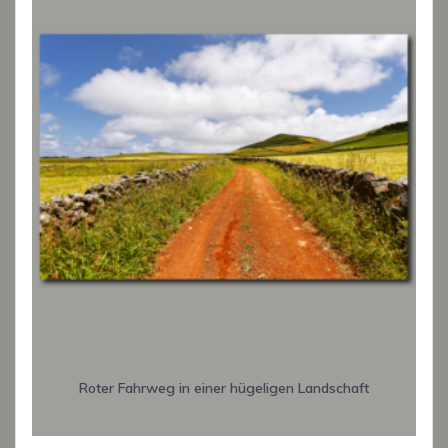
Roter Fahrweg in einer hügeligen Landschaft