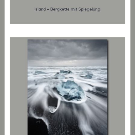
Island – Bergkette mit Spiegelung