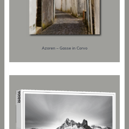
Azoren – Gasse in Corvo