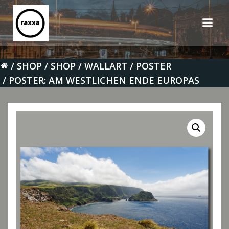
Zum
Inhalt
springen
SHOP
SHOP
WALLART
POSTER
POSTER: AM WESTLICHEN ENDE EUROPAS