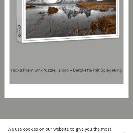
raxxa Premium-Puzzle: Island – Bergkette mit Spiegelung
Italiano
We use cookies on our website to give you the most