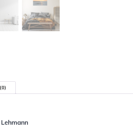
(0)
f Lehmann