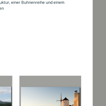
ktur, einer Buhnenreihe und einem
ren