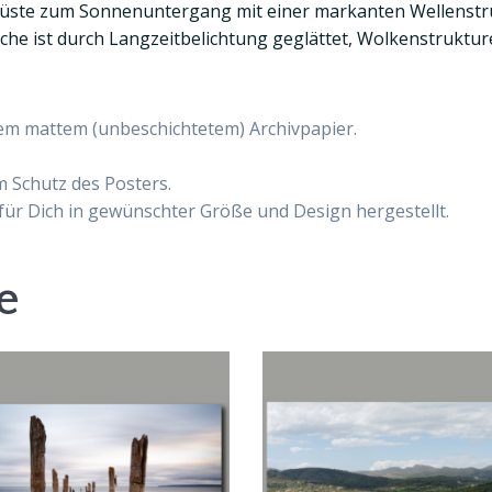
üste zum Sonnenuntergang mit einer markanten Wellenstru
che ist durch Langzeitbelichtung geglättet, Wolkenstruktu
em mattem (unbeschichtetem) Archivpapier.
m Schutz des Posters.
 für Dich in gewünschter Größe und Design hergestellt.
e