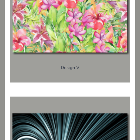
Design V