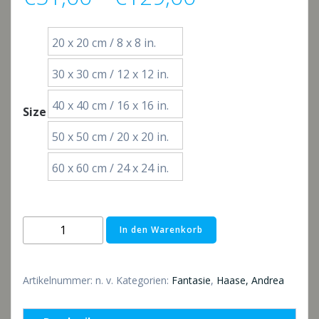
€51,00
20 x 20 cm / 8 x 8 in.
bis
30 x 30 cm / 12 x 12 in.
€129,00
40 x 40 cm / 16 x 16 in.
Size
50 x 50 cm / 20 x 20 in.
60 x 60 cm / 24 x 24 in.
Design
In den Warenkorb
VIIII
Menge
Artikelnummer:
n. v.
Kategorien:
Fantasie
,
Haase, Andrea