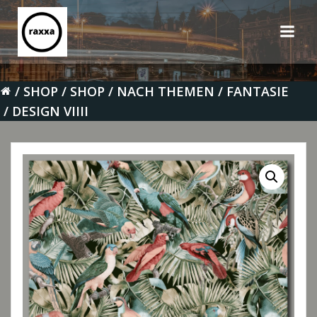
Zum
Inhalt
springen
SHOP
SHOP
NACH THEMEN
FANTASIE
DESIGN VIIII