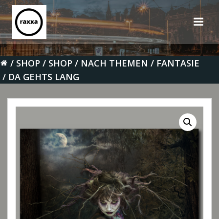
Zum
Inhalt
springen
SHOP
SHOP
NACH THEMEN
FANTASIE
DA GEHTS LANG