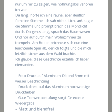
nur um mir zu zeigen, wie hoffnungslos verloren
ich war.
Da lang!, hörte ich eine rauhe, aber deutlich
feminine Stimme. Ich sah nichts. Licht an!, sagte
die Stimme und prompt brach das Mondlicht
durch. Da gehts lang!, sprach das Baumwesen
Und hör auf durch mein Wohnzimmer zu
trampeln!. Am Boden zeichnete sich nun eine
leuchtende Spur ab, der ich folgte und die mich
letztlich sicher aus dem Wald brachte.
Ich glaube, diese Geschichte erzähle ich lieber
niemanden.
– Foto Druck auf Aluminium-Dibond 3mm mit
weißer Beschichtung
– Druck direkt auf das Aluminium hochwertige
Druckfarben
– Gute Tonwertabstufung sorgt für exakte
Wiedergabe
– Matt und blendfrei