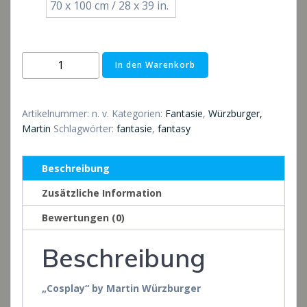
70 x 100 cm / 28 x 39 in.
Cosplay
In den Warenkorb
Menge
Artikelnummer:
n. v.
Kategorien:
Fantasie
,
Würzburger,
Martin
Schlagwörter:
fantasie
,
fantasy
Beschreibung
Zusätzliche Information
Bewertungen (0)
Beschreibung
„Cosplay“ by Martin Würzburger