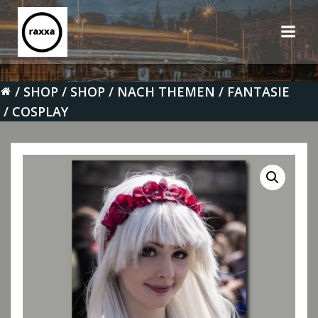
Zum
Inhalt
springen
SHOP
SHOP
NACH THEMEN
FANTASIE
COSPLAY