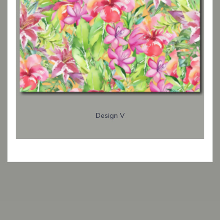
Design V