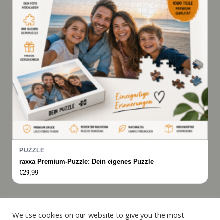
PUZZLE
raxxa Premium-Puzzle: Dein eigenes Puzzle
€
29,99
Italiano
We use cookies on our website to give you the most