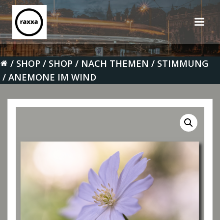
Zum
Inhalt
springen
SHOP
SHOP
NACH THEMEN
STIMMUNG
ANEMONE IM WIND