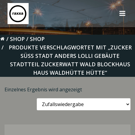
Zum
Inhalt
springen
SHOP
SHOP
PRODUKTE VERSCHLAGWORTET MIT „ZUCKER
SÜSS STADT ANDERS LOLLI GEBÄUTE
STADTTEIL ZUCKERWATT WALD BLOCKHAUS
HAUS WALDHÜTTE HÜTTE“
Einzelnes Ergebnis wird angezeigt