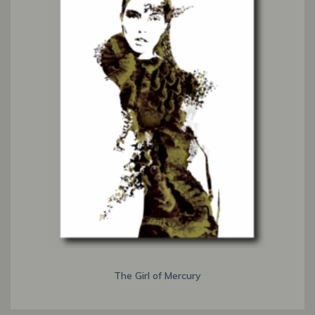
The Girl of Mercury