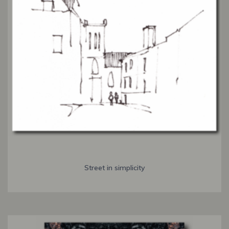
Street in simplicity