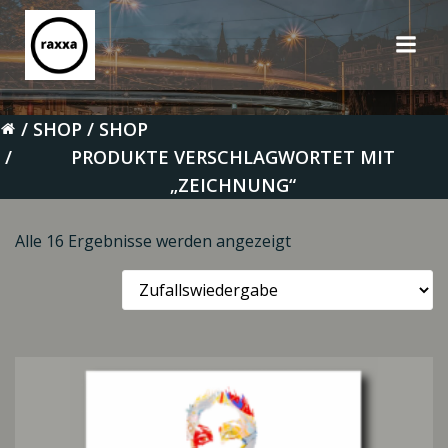
Zum
Inhalt
springen
SHOP
SHOP
PRODUKTE VERSCHLAGWORTET MIT
„ZEICHNUNG“
Alle 16 Ergebnisse werden angezeigt