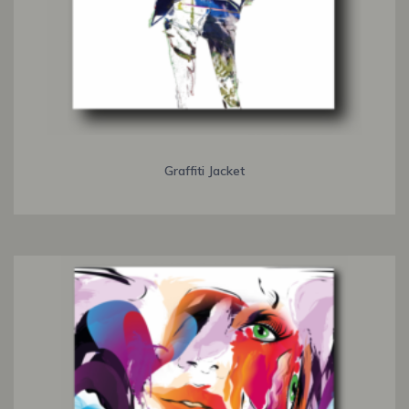
Graffiti Jacket