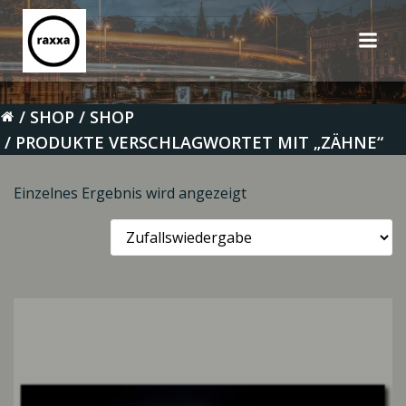
Zum
Inhalt
springen
SHOP
SHOP
PRODUKTE VERSCHLAGWORTET MIT „ZÄHNE“
Einzelnes Ergebnis wird angezeigt