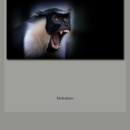
Makaken