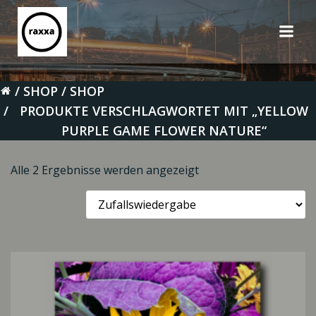
Zum
Inhalt
springen
SHOP
SHOP
PRODUKTE VERSCHLAGWORTET MIT „YELLOW
PURPLE GAME FLOWER NATURE“
Alle 2 Ergebnisse werden angezeigt