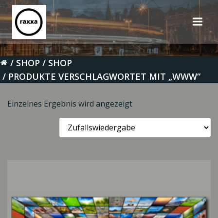
Zum
Inhalt
springen
SHOP
SHOP
PRODUKTE VERSCHLAGWORTET MIT „WWW“
Einzelnes Ergebnis wird angezeigt