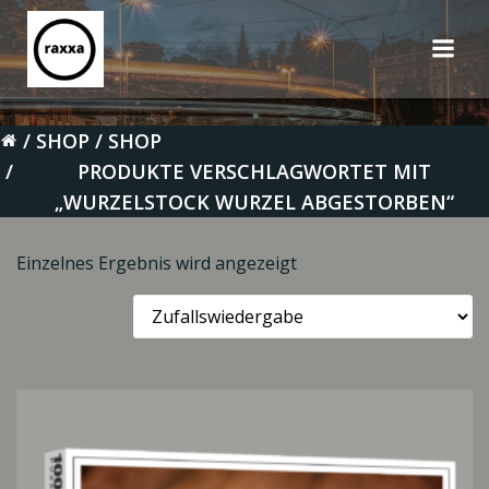
Zum
Inhalt
springen
SHOP
SHOP
PRODUKTE VERSCHLAGWORTET MIT
„WURZELSTOCK WURZEL ABGESTORBEN“
Einzelnes Ergebnis wird angezeigt