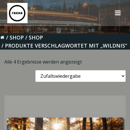
Zum
Inhalt
springen
SHOP
SHOP
PRODUKTE VERSCHLAGWORTET MIT „WILDNIS“
Alle 4 Ergebnisse werden angezeigt