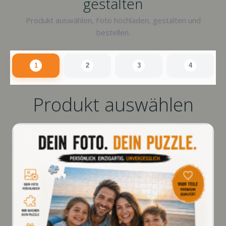
gestalten
Produkt auswählen, Foto hochladen, gestalten und
bestellen.
1
2
3
4
Produkt auswählen