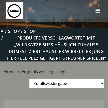
Zum
Inhalt
springen
SHOP
SHOP
PRODUKTE VERSCHLAGWORTET MIT
„WILDKATZE SÜSS HÄUSLICH ZUHAUSE
DOMESTIZIERT HAUSTIER WIRBELTIER JUNG
TIER FELL PELZ GETIGERT STREUNER SPIELEN“
Einzelnes Ergebnis wird angezeigt