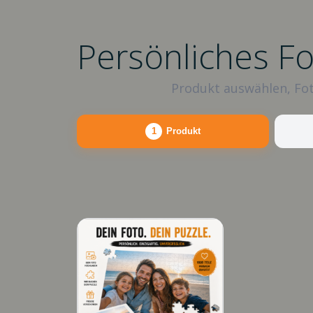
Persönliches F
Produkt auswählen, Fot
1
Produkt