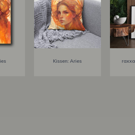
ies
Kissen: Aries
raxxa