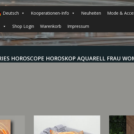
Deutsch
Kooperationen-Info
Neuheiten
Mode & Acces
h
Shop Login
Warenkorb
Impressum
RIES HOROSCOPE HOROSKOP AQUARELL FRAU WO