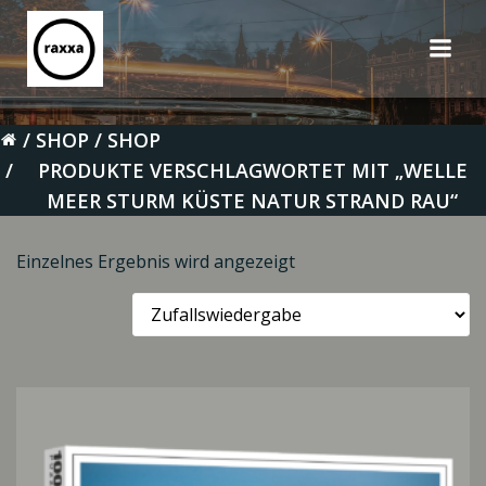
Zum
Inhalt
springen
SHOP
SHOP
PRODUKTE VERSCHLAGWORTET MIT „WELLE
MEER STURM KÜSTE NATUR STRAND RAU“
Einzelnes Ergebnis wird angezeigt