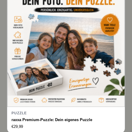
PUZZLE
raxxa Premium-Puzzle: Dein eigenes Puzzle
€
29,99