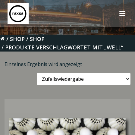
Zum
Inhalt
springen
SHOP
SHOP
PRODUKTE VERSCHLAGWORTET MIT „WELL“
Einzelnes Ergebnis wird angezeigt