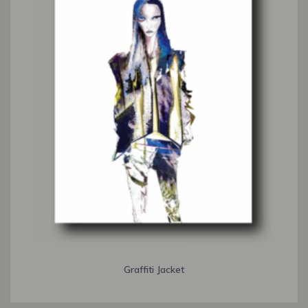
Graffiti Jacket