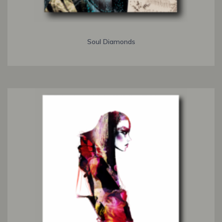
Soul Diamonds