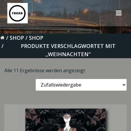
Zum
Inhalt
springen
SHOP
SHOP
PRODUKTE VERSCHLAGWORTET MIT
„WEIHNACHTEN“
Alle 11 Ergebnisse werden angezeigt