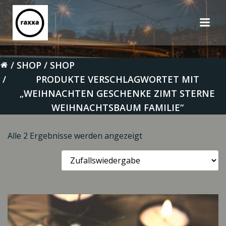
Zum
Inhalt
springen
SHOP
SHOP
PRODUKTE VERSCHLAGWORTET MIT
„WEIHNACHTEN GESCHENKE ZIMT STERNE
WEIHNACHTSBAUM FAMILIE“
Alle 2 Ergebnisse werden angezeigt