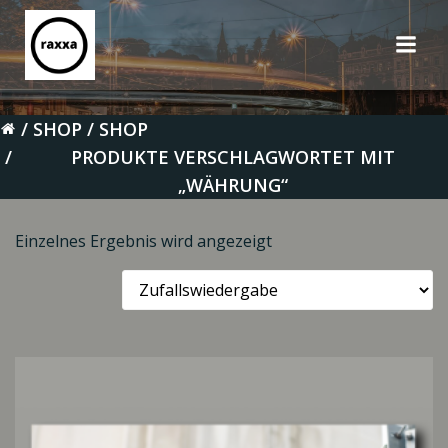
Zum
Inhalt
springen
SHOP
SHOP
PRODUKTE VERSCHLAGWORTET MIT
„WÄHRUNG“
Einzelnes Ergebnis wird angezeigt