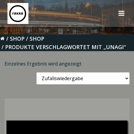
Zum
Inhalt
springen
SHOP
SHOP
PRODUKTE VERSCHLAGWORTET MIT „UNAGI“
Einzelnes Ergebnis wird angezeigt