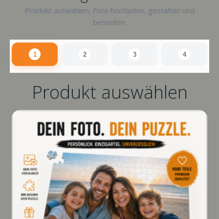
Produkt auswählen, Foto hochladen, gestalten und
bestellen.
1
2
3
4
Produkt auswählen