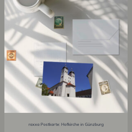
raxxa Postkarte: Hofkirche in Günzburg