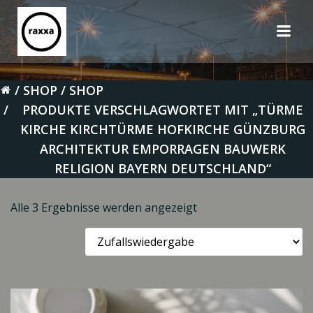
Zum
Inhalt
springen
SHOP
SHOP
PRODUKTE VERSCHLAGWORTET MIT „TÜRME
KIRCHE KIRCHTÜRME HOFKIRCHE GÜNZBURG
ARCHITEKTUR EMPORRAGEN BAUWERK
RELIGION BAYERN DEUTSCHLAND“
Alle 3 Ergebnisse werden angezeigt