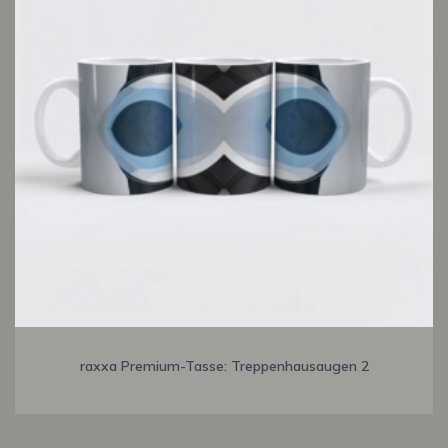
raxxa Premium-Tasse: Treppenhausaugen 2