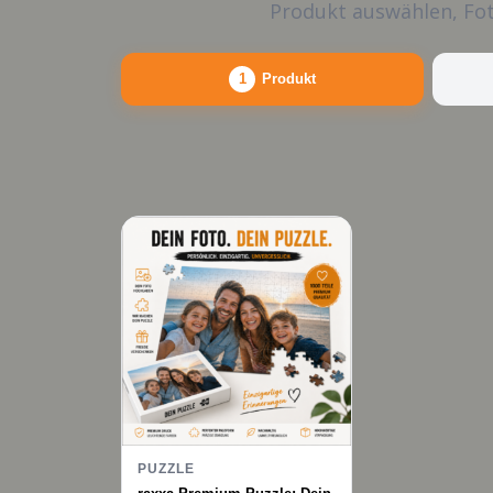
Produkt auswählen, Fot
1
Produkt
PUZZLE