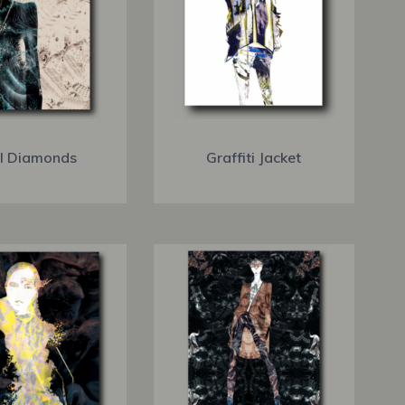
l Diamonds
Graffiti Jacket