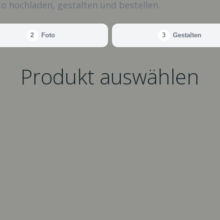
o hochladen, gestalten und bestellen.
2
Foto
3
Gestalten
Produkt auswählen