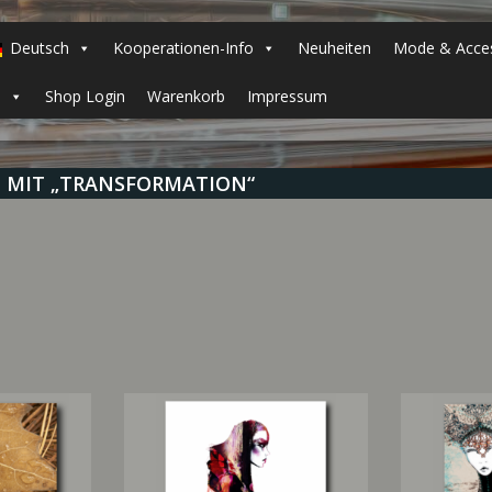
Deutsch
Kooperationen-Info
Neuheiten
Mode & Acces
h
Shop Login
Warenkorb
Impressum
 MIT „TRANSFORMATION“