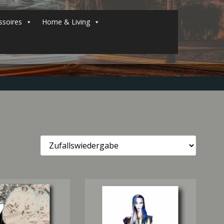
soires
Home & Living