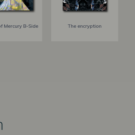
of Mercury B-Side
The encryption
n