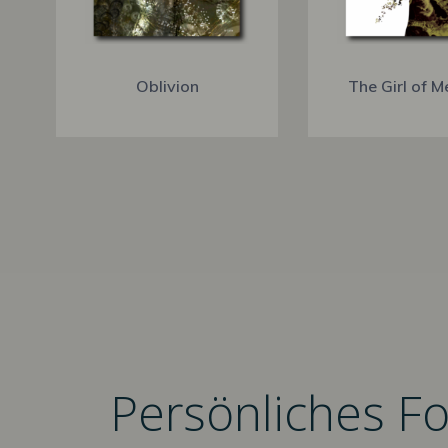
Oblivion
The Girl of M
Persönliches F