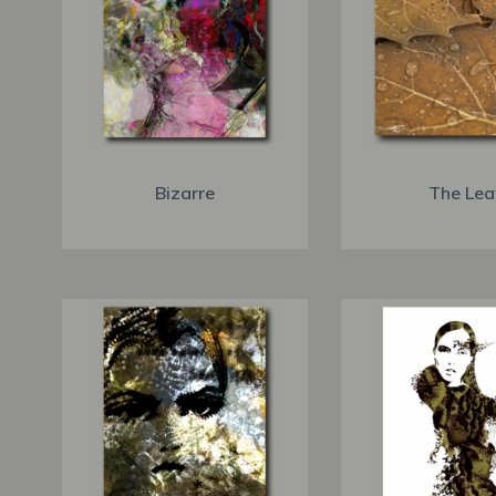
Bizarre
The Lea