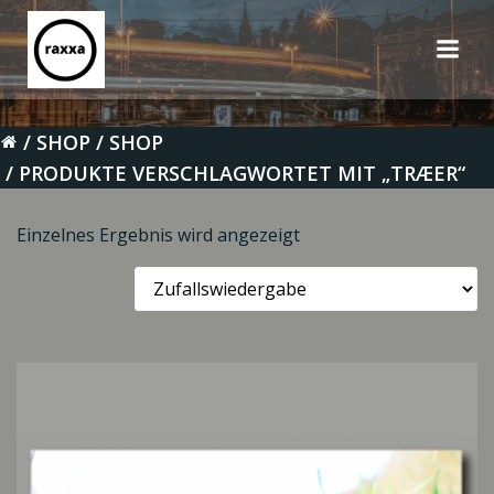
Zum
Inhalt
springen
SHOP
SHOP
PRODUKTE VERSCHLAGWORTET MIT „TRÆER“
Einzelnes Ergebnis wird angezeigt