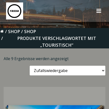
Zum
Inhalt
springen
SHOP
SHOP
PRODUKTE VERSCHLAGWORTET MIT
„TOURISTISCH“
Alle 9 Ergebnisse werden angezeigt