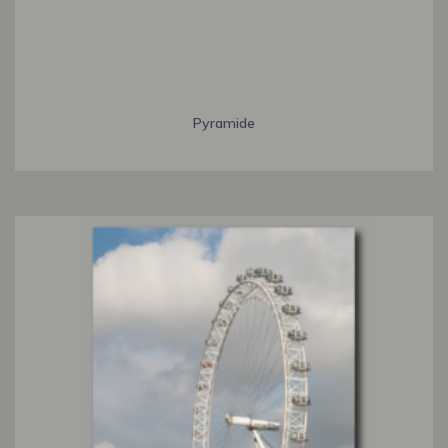
Pyramide