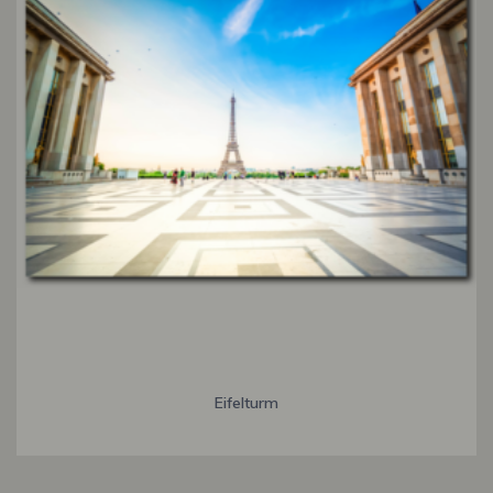
Eifelturm