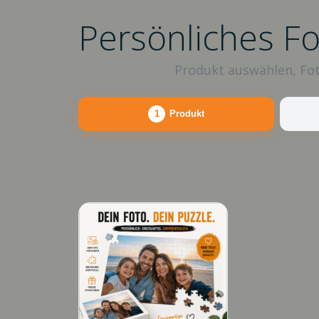
Persönliches F
Produkt auswählen, Fot
1
Produkt