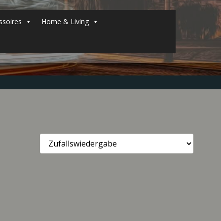
soires
Home & Living