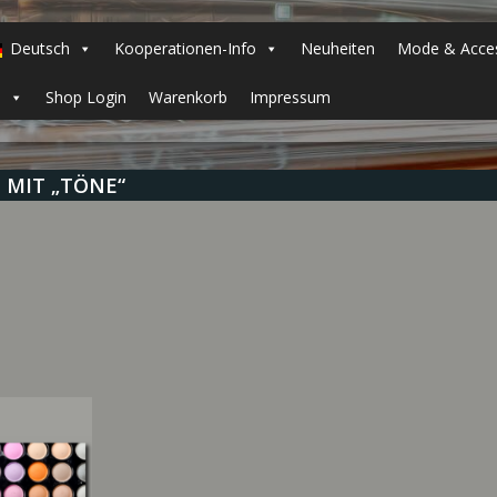
Deutsch
Kooperationen-Info
Neuheiten
Mode & Acces
h
Shop Login
Warenkorb
Impressum
MIT „TÖNE“