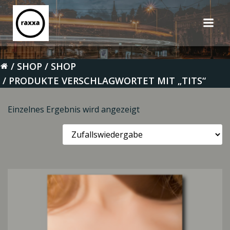
Zum
Inhalt
springen
SHOP
SHOP
PRODUKTE VERSCHLAGWORTET MIT „TITS“
Einzelnes Ergebnis wird angezeigt