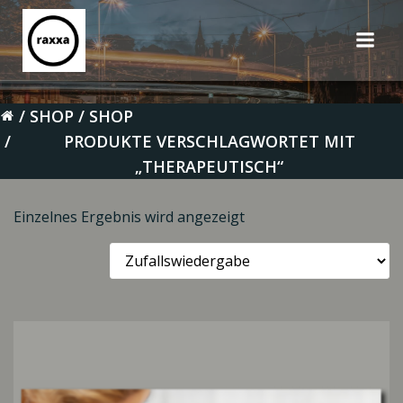
Zum
Inhalt
springen
SHOP
SHOP
PRODUKTE VERSCHLAGWORTET MIT
„THERAPEUTISCH“
Einzelnes Ergebnis wird angezeigt