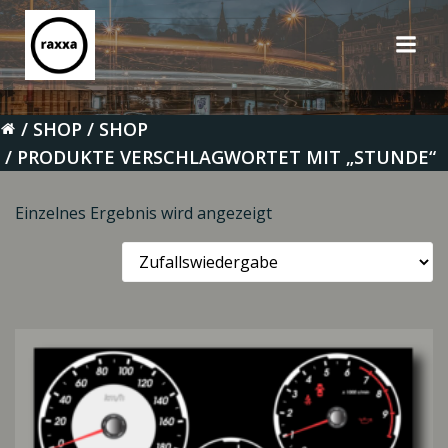
Zum
Inhalt
springen
SHOP
SHOP
PRODUKTE VERSCHLAGWORTET MIT „STUNDE“
Einzelnes Ergebnis wird angezeigt