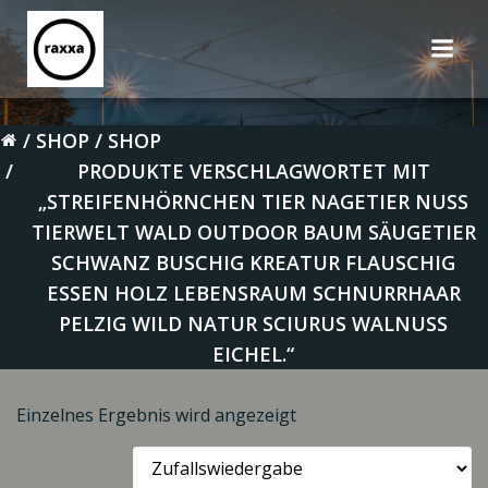
Zum
Inhalt
springen
SHOP
SHOP
PRODUKTE VERSCHLAGWORTET MIT
„STREIFENHÖRNCHEN TIER NAGETIER NUSS
TIERWELT WALD OUTDOOR BAUM SÄUGETIER
SCHWANZ BUSCHIG KREATUR FLAUSCHIG
ESSEN HOLZ LEBENSRAUM SCHNURRHAAR
PELZIG WILD NATUR SCIURUS WALNUSS
EICHEL.“
Einzelnes Ergebnis wird angezeigt