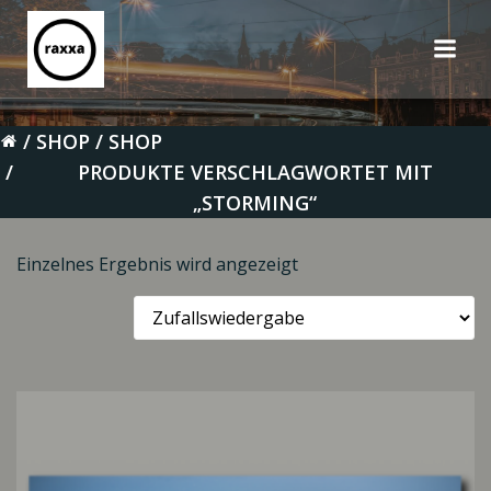
Zum
Inhalt
springen
SHOP
SHOP
PRODUKTE VERSCHLAGWORTET MIT
„STORMING“
Einzelnes Ergebnis wird angezeigt