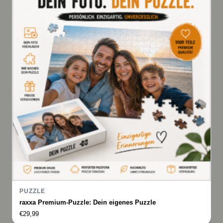
PUZZLE
raxxa Premium-Puzzle: Dein eigenes Puzzle
€
29,99