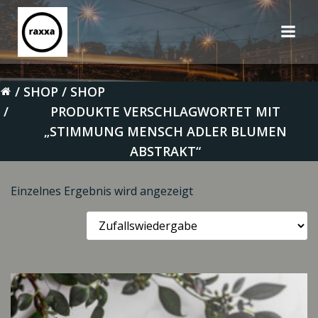
Zum
Inhalt
springen
SHOP
SHOP
PRODUKTE VERSCHLAGWORTET MIT
„STIMMUNG MENSCH ADLER BLUMEN
ABSTRAKT“
Einzelnes Ergebnis wird angezeigt