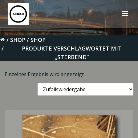
Zum
Inhalt
springen
SHOP
SHOP
PRODUKTE VERSCHLAGWORTET MIT
„STERBEND“
Einzelnes Ergebnis wird angezeigt