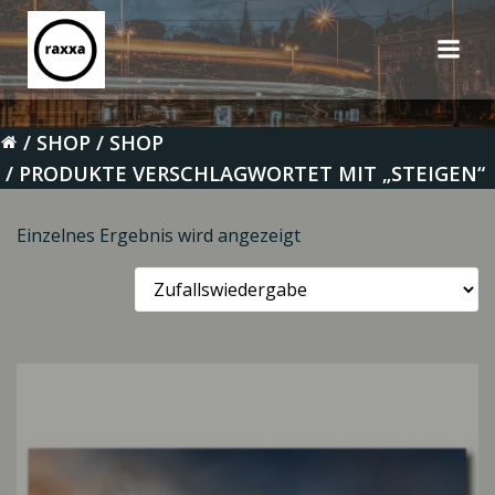
Zum
Inhalt
springen
SHOP
SHOP
PRODUKTE VERSCHLAGWORTET MIT „STEIGEN“
Einzelnes Ergebnis wird angezeigt