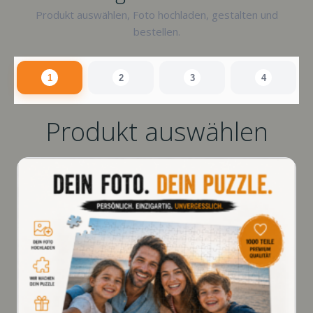
Produkt auswählen, Foto hochladen, gestalten und
bestellen.
1
2
3
4
Produkt auswählen