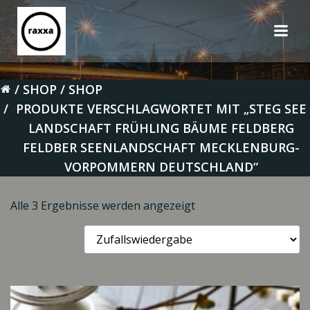
Zum
Inhalt
springen
SHOP
SHOP
PRODUKTE VERSCHLAGWORTET MIT „STEG SEE
LANDSCHAFT FRÜHLING BÄUME FELDBERG
FELDBER SEENLANDSCHAFT MECKLENBURG-
VORPOMMERN DEUTSCHLAND“
Alle 3 Ergebnisse werden angezeigt