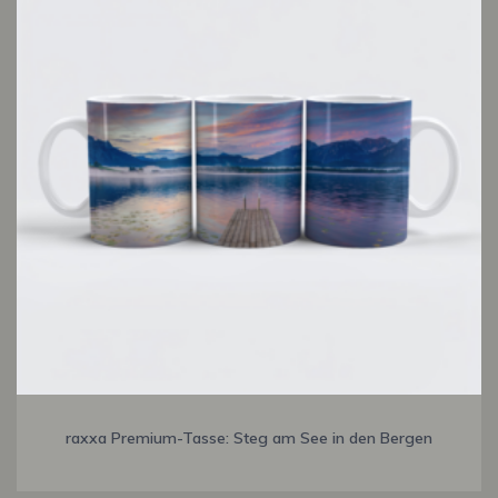
raxxa Premium-Tasse: Steg am See in den Bergen