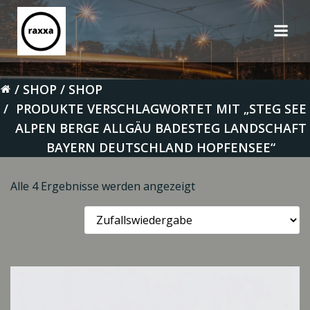
Zum
Inhalt
springen
SHOP
SHOP
PRODUKTE VERSCHLAGWORTET MIT „STEG SEE
ALPEN BERGE ALLGÄU BADESTEG LANDSCHAFT
BAYERN DEUTSCHLAND HOPFENSEE“
Alle 4 Ergebnisse werden angezeigt