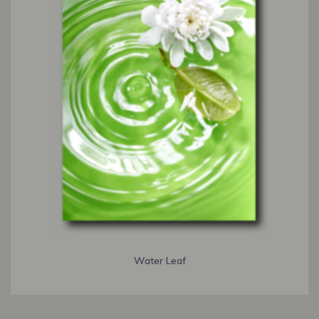
Water Leaf