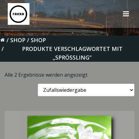
Zum
Inhalt
springen
SHOP
SHOP
PRODUKTE VERSCHLAGWORTET MIT
„SPRÖSSLING“
Alle 2 Ergebnisse werden angezeigt